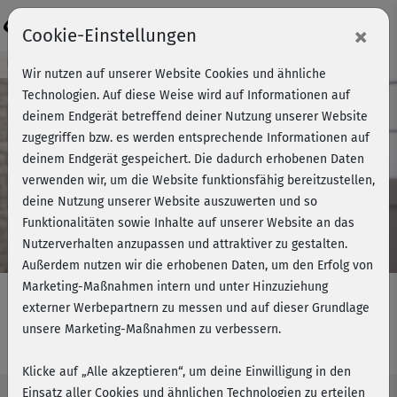
Login
×
Cookie-Einstellungen
Kursvorschau - Jetzt mitmachen!
Wir nutzen auf unserer Website Cookies und ähnliche
Technologien. Auf diese Weise wird auf Informationen auf
deinem Endgerät betreffend deiner Nutzung unserer Website
zugegriffen bzw. es werden entsprechende Informationen auf
Play
deinem Endgerät gespeichert. Die dadurch erhobenen Daten
verwenden wir, um die Website funktionsfähig bereitzustellen,
Video
deine Nutzung unserer Website auszuwerten und so
Funktionalitäten sowie Inhalte auf unserer Website an das
Nutzerverhalten anzupassen und attraktiver zu gestalten.
Außerdem nutzen wir die erhobenen Daten, um den Erfolg von
Marketing-Maßnahmen intern und unter Hinzuziehung
externer Werbepartnern zu messen und auf dieser Grundlage
unsere Marketing-Maßnahmen zu verbessern.
Cardio Easy - Info Woche 1
Klicke auf „Alle akzeptieren“, um deine Einwilligung in den
Einsatz aller Cookies und ähnlichen Technologien zu erteilen