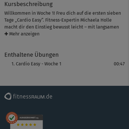
Kursbeschreibung
Willkommen in Woche 1! Freu dich auf die ersten sieben
Tage „Cardio Easy“. Fitness-Expertin Michaela Holle
macht dir den Einstieg bewusst leicht – mit langsamen
Bewegungen passend zur Musik. Du schaffst das ganz
✚ Mehr anzeigen
easy!
Enthaltene Übungen
Cardio Easy - Woche 1
00:47