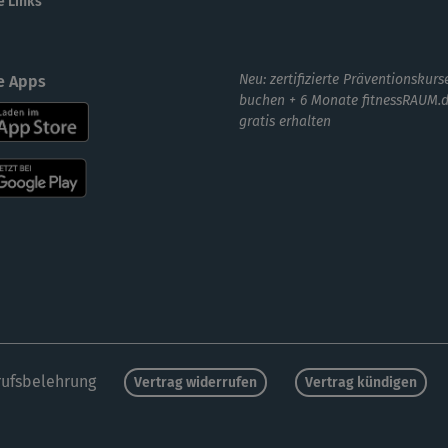
e Links
Neu: zertifizierte Präventionskurs
e Apps
buchen + 6 Monate fitnessRAUM.
gratis erhalten
ufsbelehrung
Vertrag widerrufen
Vertrag kündigen