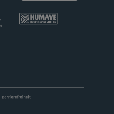
e
de
Barrierefreiheit