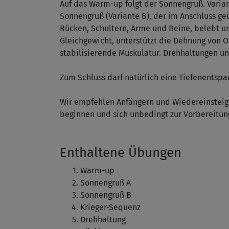
Auf das Warm-up folgt der Sonnengruß. Variant
Sonnengruß (Variante B), der im Anschluss geüb
Rücken, Schultern, Arme und Beine, belebt und
Gleichgewicht, unterstützt die Dehnung von O
stabilisierende Muskulatur. Drehhaltungen u
Zum Schluss darf natürlich eine Tiefenentspa
Wir empfehlen Anfängern und Wiedereinsteige
beginnen und sich unbedingt zur Vorbereitun
Enthaltene Übungen
Warm-up
Sonnengruß A
Sonnengruß B
Krieger-Sequenz
Drehhaltung