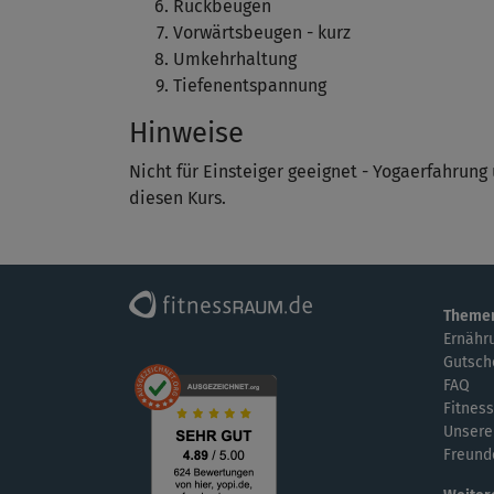
Rückbeugen
Vorwärtsbeugen - kurz
Umkehrhaltung
Tiefenentspannung
Hinweise
Nicht für Einsteiger geeignet - Yogaerfahrung
diesen Kurs.
Theme
Ernähr
Gutsch
FAQ
Fitness
Unsere
Freund