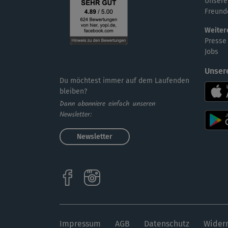
Unsere
Freund
Weiter
Presse
Jobs
Unser
Du möchtest immer auf dem Laufenden
bleiben?
Dann abonniere einfach unseren
Newsletter:
Newsletter
Impressum
AGB
Datenschutz
Widerr