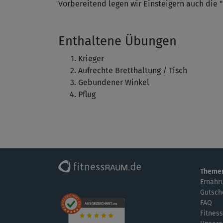
Vorbereitend legen wir Einsteigern auch die 
Enthaltene Übungen
Krieger
Aufrechte Bretthaltung / Tisch
Gebundener Winkel
Pflug
Theme
Ernähr
Gutsch
FAQ
Fitness