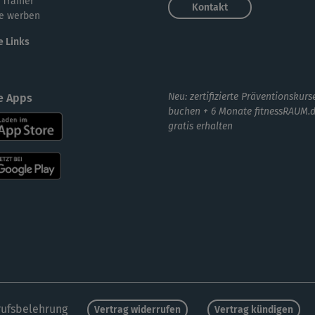
 Trainer
Kontakt
e werben
e Links
Neu: zertifizierte Präventionskurs
e Apps
buchen + 6 Monate fitnessRAUM.
gratis erhalten
ufsbelehrung
Vertrag widerrufen
Vertrag kündigen