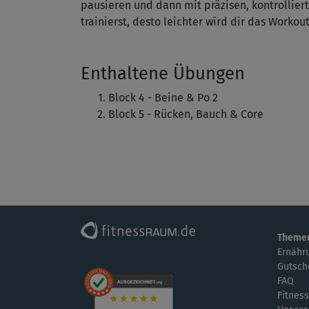
pausieren und dann mit präzisen, kontrollie
trainierst, desto leichter wird dir das Workout
Enthaltene Übungen
Block 4 - Beine & Po 2
Block 5 - Rücken, Bauch & Core
Theme
Ernähr
Gutsch
FAQ
Fitness