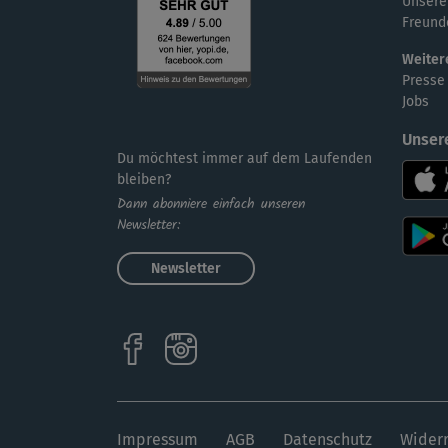
Unsere
Freund
Weiter
Presse
Jobs
Unser
Du möchtest immer auf dem Laufenden
bleiben?
Dann abonniere einfach unseren
Newsletter:
Newsletter
Impressum
AGB
Datenschutz
Widerr