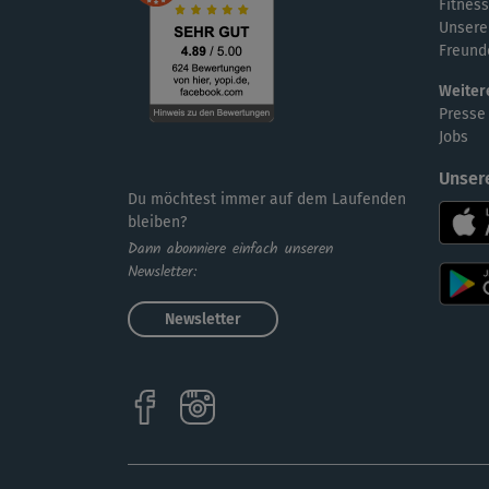
Fitness
Unsere
Freund
Weiter
Presse
Jobs
Unser
Du möchtest immer auf dem Laufenden
bleiben?
Dann abonniere einfach unseren
Newsletter:
Newsletter