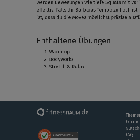
werden Bewegungen wie tiefe Squats mit Vari
effektiv. Falls dir Barbaras Tempo zu hoch is
ist, dass du die Moves möglichst präzise ausfü
Enthaltene Übungen
Warm-up
Bodyworks
Stretch & Relax
Theme
Ernähr
Gutsch
FAQ