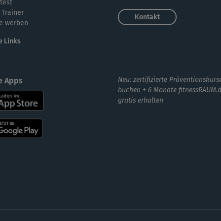
test
 Trainer
Sup
Kontakt
e werben
e Links
Gut
Neu: zertifizierte Präventionskurs
e Apps
buchen + 6 Monate fitnessRAUM.
gratis erhalten