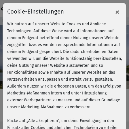
Login
×
Cookie-Einstellungen
Kursvorschau - Jetzt mitmachen!
Wir nutzen auf unserer Website Cookies und ähnliche
Technologien. Auf diese Weise wird auf Informationen auf
deinem Endgerät betreffend deiner Nutzung unserer Website
zugegriffen bzw. es werden entsprechende Informationen auf
Play
deinem Endgerät gespeichert. Die dadurch erhobenen Daten
verwenden wir, um die Website funktionsfähig bereitzustellen,
Video
deine Nutzung unserer Website auszuwerten und so
Funktionalitäten sowie Inhalte auf unserer Website an das
Nutzerverhalten anzupassen und attraktiver zu gestalten.
Außerdem nutzen wir die erhobenen Daten, um den Erfolg von
Marketing-Maßnahmen intern und unter Hinzuziehung
externer Werbepartnern zu messen und auf dieser Grundlage
unsere Marketing-Maßnahmen zu verbessern.
Fatburner intensiv - Cardiokurs lang
Klicke auf „Alle akzeptieren“, um deine Einwilligung in den
Einsatz aller Cookies und ähnlichen Technologien zu erteilen