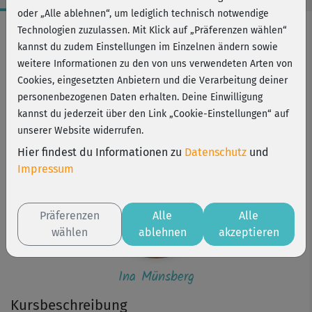
oder „Alle ablehnen“, um lediglich technisch notwendige
Workout-Facts
Technologien zuzulassen. Mit Klick auf „Präferenzen wählen“
kannst du zudem Einstellungen im Einzelnen ändern sowie
mittelschwer
weitere Informationen zu den von uns verwendeten Arten von
31 Min
Cookies, eingesetzten Anbietern und die Verarbeitung deiner
324 kcal
personenbezogenen Daten erhalten. Deine Einwilligung
kannst du jederzeit über den Link „Cookie-Einstellungen“ auf
Ina Münsberg
unserer Website widerrufen.
Hier findest du Informationen zu
Datenschutz
und
Impressum
Präferenzen
Alle
Alle
wählen
ablehnen
akzeptieren
Ina Münsberg
Kursbeschreibung