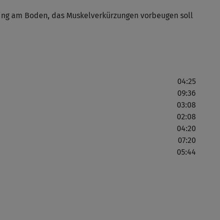
hing am Boden, das Muskelverkürzungen vorbeugen soll
04:25
09:36
03:08
02:08
04:20
07:20
05:44