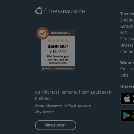
Theme
Ernähr
Gutsch
FAQ
Fitness
Unsere
Freund
Weiter
Presse
Jobs
Unser
Du möchtest immer auf dem Laufenden
bleiben?
Dann abonniere einfach unseren
Newsletter:
Newsletter