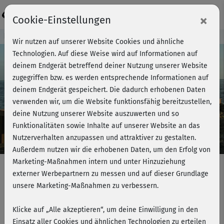
Login
×
Cookie-Einstellungen
Kursvorschau - Jetzt mitmachen!
Wir nutzen auf unserer Website Cookies und ähnliche
Technologien. Auf diese Weise wird auf Informationen auf
deinem Endgerät betreffend deiner Nutzung unserer Website
zugegriffen bzw. es werden entsprechende Informationen auf
Play
deinem Endgerät gespeichert. Die dadurch erhobenen Daten
verwenden wir, um die Website funktionsfähig bereitzustellen,
Video
deine Nutzung unserer Website auszuwerten und so
Funktionalitäten sowie Inhalte auf unserer Website an das
Nutzerverhalten anzupassen und attraktiver zu gestalten.
Außerdem nutzen wir die erhobenen Daten, um den Erfolg von
Marketing-Maßnahmen intern und unter Hinzuziehung
externer Werbepartnern zu messen und auf dieser Grundlage
unsere Marketing-Maßnahmen zu verbessern.
Pilates für den Rücken - dehnen &
bewegen
Klicke auf „Alle akzeptieren“, um deine Einwilligung in den
Einsatz aller Cookies und ähnlichen Technologien zu erteilen