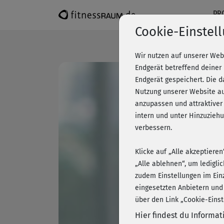
PR
Cookie-Einstel
Wir nutzen auf unserer Web
Endgerät betreffend deiner
Endgerät gespeichert. Die 
Nutzung unserer Website au
anzupassen und attraktiver
intern und unter Hinzuzie
verbessern.
Klicke auf „Alle akzeptiere
„Alle ablehnen“, um ledigli
zudem Einstellungen im Ein
eingesetzten Anbietern und
über den Link „Cookie-Einst
Hier findest du Informa