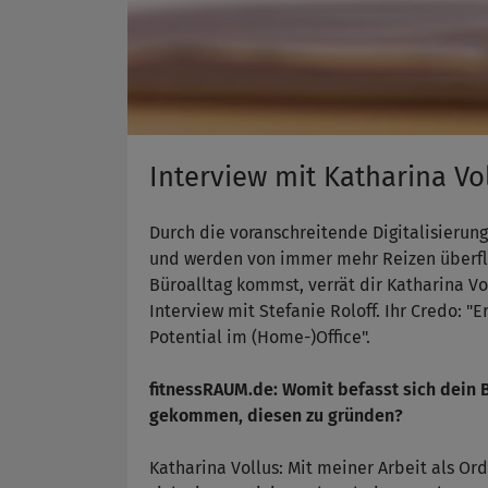
Interview mit Katharina Vol
Durch die voranschreitende Digitalisierun
und werden von immer mehr Reizen überflu
Büroalltag kommst, verrät dir Katharina 
Interview mit Stefanie Roloff. Ihr Credo: "
Potential im (Home-)Office".
fitnessRAUM.de: Womit befasst sich dein 
gekommen, diesen zu gründen?
Katharina Vollus: Mit meiner Arbeit als O