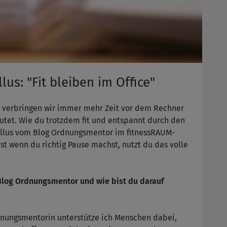
lus: "Fit bleiben im Office"
g verbringen wir immer mehr Zeit vor dem Rechner
tet. Wie du trotzdem fit und entspannt durch den
Vollus vom Blog Ordnungsmentor im fitnessRAUM-
Erst wenn du richtig Pause machst, nutzt du das volle
Blog Ordnungsmentor und wie bist du darauf
rdnungsmentorin unterstütze ich Menschen dabei,