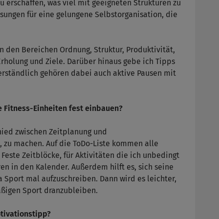
 erschaffen, was viel mit geeigneten Strukturen zu
ösungen für eine gelungene Selbstorganisation, die
in den Bereichen Ordnung, Struktur, Produktivität,
olung und Ziele. Darüber hinaus gebe ich Tipps
verständlich gehören dabei auch aktive Pausen mit
e Fitness-Einheiten fest einbauen?
schied zwischen Zeitplanung und
 zu machen. Auf die ToDo-Liste kommen alle
Feste Zeitblöcke, für Aktivitäten die ich unbedingt
en in den Kalender. Außerdem hilft es, sich seine
 Sport mal aufzuschreiben. Dann wird es leichter,
äßigen Sport dranzubleiben.
tivationstipp?