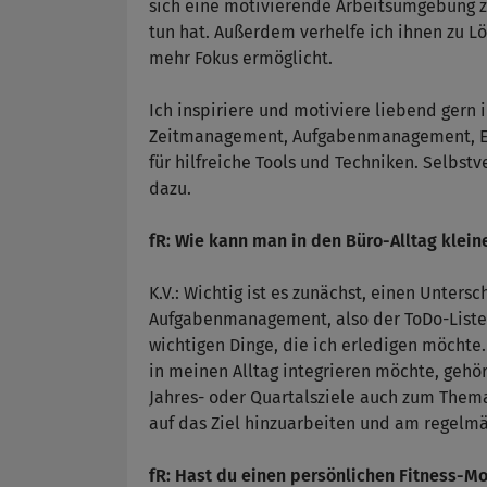
sich eine motivierende Arbeitsumgebung zu
tun hat. Außerdem verhelfe ich ihnen zu L
mehr Fokus ermöglicht.
Ich inspiriere und motiviere liebend gern 
Zeitmanagement, Aufgabenmanagement, Erh
für hilfreiche Tools und Techniken. Selbst
dazu.
fR: Wie kann man in den Büro-Alltag klein
K.V.: Wichtig ist es zunächst, einen Unter
Aufgabenmanagement, also der ToDo-Liste,
wichtigen Dinge, die ich erledigen möchte. 
in meinen Alltag integrieren möchte, gehör
Jahres- oder Quartalsziele auch zum Thema
auf das Ziel hinzuarbeiten und am regelm
fR: Hast du einen persönlichen Fitness-Mo