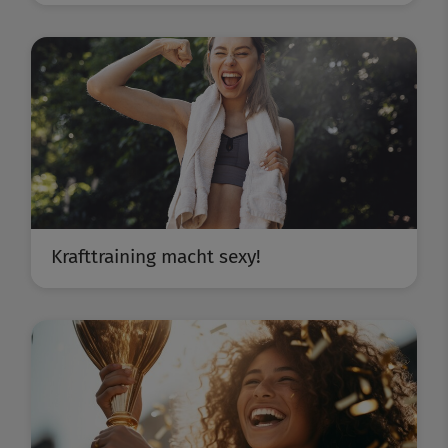
Krafttraining macht sexy!