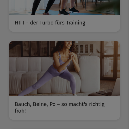
HIIT - der Turbo fürs Training
Bauch, Beine, Po – so macht's richtig
froh!