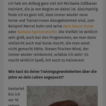
Ich hab am Anfang ganz viel mit Michaela Süßbauer
trainiert, die ja von Beginn an dabei ist. Gleichzeitig
finde ich es ganz toll, dass immer wieder neue
Kurse und Trainer:innen dazugekommen sind, zum
Beispiel Marcel Kuhn und seine
Aero Dance-Kurse
oder
Barbara Spritzendorfer
. Die Vielfalt ist wirklich
sehr groß, auch bei den Programmen, wo man dann
vielleicht auch mal Kurse macht, die man sonst
nicht gemacht hätte. Diesen frischen Wind, der
immer wieder reinkommt, schätze ich sehr! Es
macht wirklich Spaß, mit euch zu trainieren!
Wie hast du deine Trainingsgewohnheiten über die
Jahre an dein Leben angepasst?
Gestartet
bin ich
vor 10
Jahren