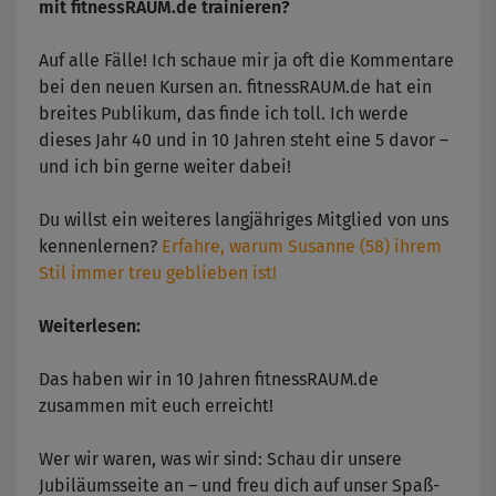
mit fitnessRAUM.de trainieren?
Auf alle Fälle! Ich schaue mir ja oft die Kommentare
bei den neuen Kursen an. fitnessRAUM.de hat ein
breites Publikum, das finde ich toll. Ich werde
dieses Jahr 40 und in 10 Jahren steht eine 5 davor –
und ich bin gerne weiter dabei!
Du willst ein weiteres langjähriges Mitglied von uns
kennenlernen?
Erfahre, warum Susanne (58) ihrem
Stil immer treu geblieben ist!
Weiterlesen:
Das haben wir in 10 Jahren fitnessRAUM.de
zusammen mit euch erreicht!
Wer wir waren, was wir sind: Schau dir unsere
Jubiläumsseite an – und freu dich auf unser Spaß-