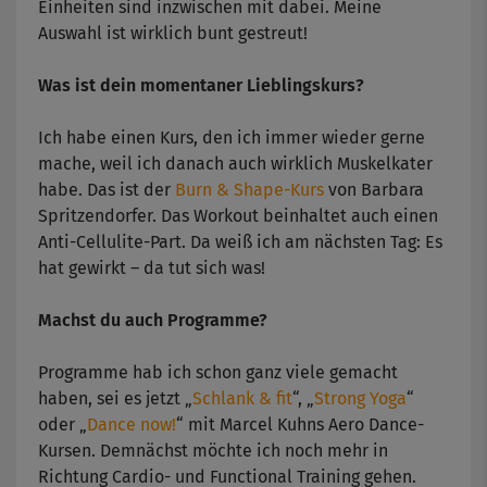
Einheiten sind inzwischen mit dabei. Meine
Auswahl ist wirklich bunt gestreut!
Was ist dein momentaner Lieblingskurs?
Ich habe einen Kurs, den ich immer wieder gerne
mache, weil ich danach auch wirklich Muskelkater
habe. Das ist der
Burn & Shape-Kurs
von Barbara
Spritzendorfer. Das Workout beinhaltet auch einen
Anti-Cellulite-Part. Da weiß ich am nächsten Tag: Es
hat gewirkt – da tut sich was!
Machst du auch Programme?
Programme hab ich schon ganz viele gemacht
haben, sei es jetzt „
Schlank & fit
“, „
Strong Yoga
“
oder „
Dance now!
“ mit Marcel Kuhns Aero Dance-
Kursen. Demnächst möchte ich noch mehr in
Richtung Cardio- und Functional Training gehen.