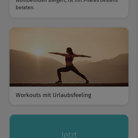
Wohlbefinden steigert, ist mit Pilates bestens
beraten.
Workouts mit Urlaubsfeeling
Jetzt