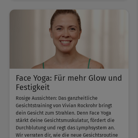
Face Yoga: Für mehr Glow und
Festigkeit
Rosige Aussichten: Das ganzheitliche
Gesichtstraining von Vivian Rockrohr bringt
dein Gesicht zum Strahlen. Denn Face Yoga
stärkt deine Gesichtsmuskulatur, fördert die
Durchblutung und regt das Lymphsystem an.
Wir verraten dir, wie die neue Gesichtsroutine