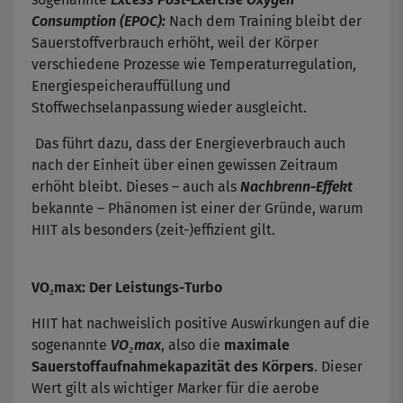
Consumption (EPOC):
Nach dem Training bleibt der
Sauerstoffverbrauch erhöht, weil der Körper
verschiedene Prozesse wie Temperaturregulation,
Energiespeicherauffüllung und
Stoffwechselanpassung wieder ausgleicht.
Das führt dazu, dass der Energieverbrauch auch
nach der Einheit über einen gewissen Zeitraum
erhöht bleibt. Dieses – auch als
Nachbrenn-Effekt
bekannte – Phänomen ist einer der Gründe, warum
HIIT als besonders (zeit-)effizient gilt.
VO₂max: Der Leistungs-Turbo
HIIT hat nachweislich positive Auswirkungen auf die
sogenannte
VO₂max
, also die
maximale
Sauerstoffaufnahmekapazität des Körpers
. Dieser
Wert gilt als wichtiger Marker für die aerobe