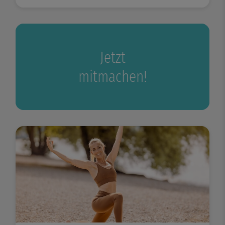
Jetzt
mitmachen!