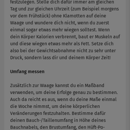
festzulegen. Stelle dich dafür immer am gleichen
Tag und zur gleichen Uhrzeit (zum Beispiel morgens
vor dem Frühstück) ohne Klamotten auf deine
Waage und wundere dich nicht, wenn du zuerst
einmal sogar etwas mehr wiegen solltest. Wenn
dein Körper Kalorien verbrennt, baut er Muskeln auf
und diese wiegen etwas mehr als Fett. Setze dich
also bei der Gewichtsabnahme nicht zu sehr unter
Druck, sondern lass dir und deinem Körper Zeit!
Umfang messen
Zusätzlich zur Waage kannst du ein Maßband
verwenden, um deine Erfolge genau zu bestimmen.
Auch da reicht es aus, wenn du deine Maße einmal
die Woche nimmst, um deine körperlichen
Veränderungen festzuhalten. Bestimme dafür
deinen Bauch-/Taillenumfang in Höhe deines
Bauchnabels, den Brustumfang, den Hüft-Po-