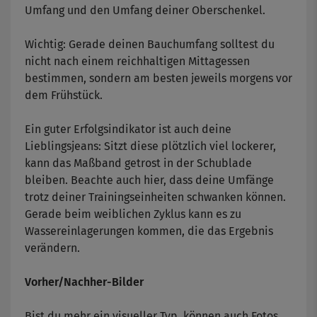
Umfang und den Umfang deiner Oberschenkel.
Wichtig: Gerade deinen Bauchumfang solltest du
nicht nach einem reichhaltigen Mittagessen
bestimmen, sondern am besten jeweils morgens vor
dem Frühstück.
Ein guter Erfolgsindikator ist auch deine
Lieblingsjeans: Sitzt diese plötzlich viel lockerer,
kann das Maßband getrost in der Schublade
bleiben. Beachte auch hier, dass deine Umfänge
trotz deiner Trainingseinheiten schwanken können.
Gerade beim weiblichen Zyklus kann es zu
Wassereinlagerungen kommen, die das Ergebnis
verändern.
Vorher/Nachher-Bilder
Bist du mehr ein visueller Typ, können auch Fotos