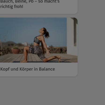
Bauch, Beine, Po – so macht's
richtig froh!
Kopf und Körper in Balance