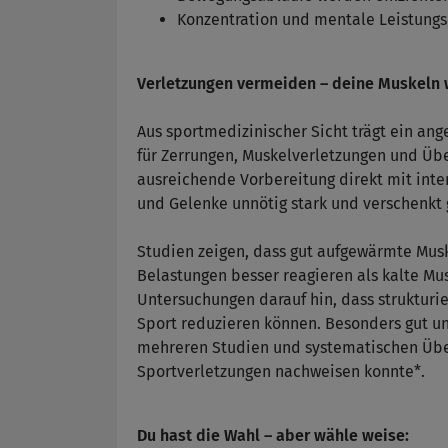
Konzentration und mentale Leistungs
Verletzungen vermeiden – deine Muskeln 
Aus sportmedizinischer Sicht trägt ein a
für Zerrungen, Muskelverletzungen und Üb
ausreichende Vorbereitung direkt mit inte
und Gelenke unnötig stark und verschenkt g
Studien zeigen, dass gut aufgewärmte Musk
Belastungen besser reagieren als kalte Mu
Untersuchungen darauf hin, dass struktur
Sport reduzieren können. Besonders gut un
mehreren Studien und systematischen Über
Sportverletzungen nachweisen konnte*.
Du hast die Wahl – aber wähle weise: