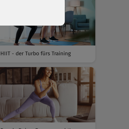
HIIT - der Turbo fürs Training