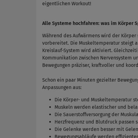
eigentlichen Workout!
Alle Systeme hochfahren: was im Körper 
Während des Aufwärmens wird der Körper s
vorbereitet. Die Muskeltemperatur steigt a
Kreislauf-System wird aktiviert. Gleichzei
Kommunikation zwischen Nervensystem und
Bewegungen präziser, kraftvoller und koor
Schon ein paar Minuten gezielter Bewegung
Anpassungen aus:
Die Körper- und Muskeltemperatur ste
Muskeln werden elastischer und bela
Die Sauerstoffversorgung der Muskula
Herzfrequenz und Blutdruck passen si
Die Gelenke werden besser mit Gelenk
Bewegungsabläufe werden effizienter