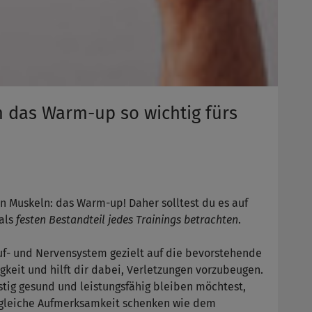
 das Warm-up so wichtig fürs
en Muskeln: das Warm-up! Daher solltest du es auf
 als
festen Bestandteil jedes Trainings betrachten
.
auf- und Nervensystem gezielt auf die bevorstehende
igkeit und hilft dir dabei, Verletzungen vorzubeugen.
stig gesund und leistungsfähig bleiben möchtest,
 gleiche Aufmerksamkeit schenken wie dem