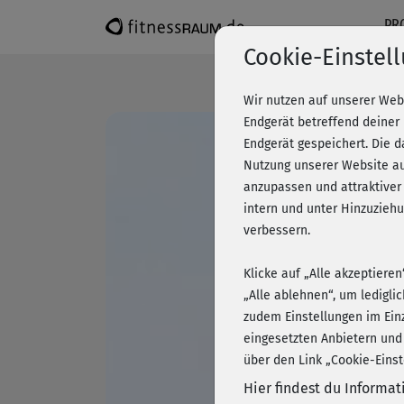
PR
Cookie-Einstel
Wir nutzen auf unserer Web
Endgerät betreffend deiner
Endgerät gespeichert. Die 
Nutzung unserer Website au
anzupassen und attraktiver
intern und unter Hinzuzie
verbessern.
Klicke auf „Alle akzeptiere
„Alle ablehnen“, um ledigli
zudem Einstellungen im Ein
eingesetzten Anbietern und
über den Link „Cookie-Einst
Hier findest du Informa