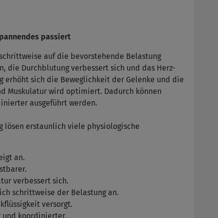
Spannendes passiert
chrittweise auf die bevorstehende Belastung
n, die Durchblutung verbessert sich und das Herz-
tig erhöht sich die Beweglichkeit der Gelenke und die
 Muskulatur wird optimiert. Dadurch können
dinierter ausgeführt werden.
 lösen erstaunlich viele physiologische
igt an.
stbarer.
tur verbessert sich.
ch schrittweise der Belastung an.
flüssigkeit versorgt.
 und koordinierter.