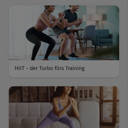
HIIT - der Turbo fürs Training