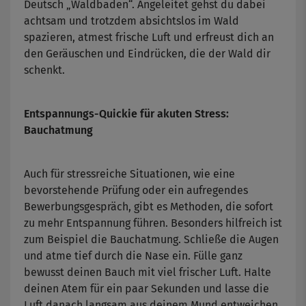
Deutsch „Waldbaden“. Angeleitet gehst du dabei
achtsam und trotzdem absichtslos im Wald
spazieren, atmest frische Luft und erfreust dich an
den Geräuschen und Eindrücken, die der Wald dir
schenkt.
Entspannungs-Quickie für akuten Stress:
Bauchatmung
Auch für stressreiche Situationen, wie eine
bevorstehende Prüfung oder ein aufregendes
Bewerbungsgespräch, gibt es Methoden, die sofort
zu mehr Entspannung führen. Besonders hilfreich ist
zum Beispiel die Bauchatmung. Schließe die Augen
und atme tief durch die Nase ein. Fülle ganz
bewusst deinen Bauch mit viel frischer Luft. Halte
deinen Atem für ein paar Sekunden und lasse die
Luft danach langsam aus deinem Mund entweichen.