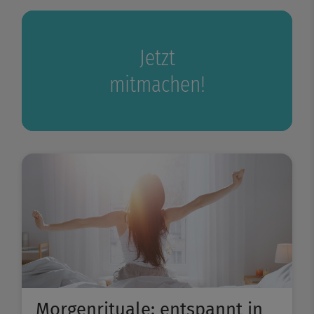
Jetzt
mitmachen!
Morgenrituale: entspannt in