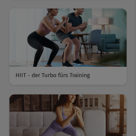
HIIT - der Turbo fürs Training