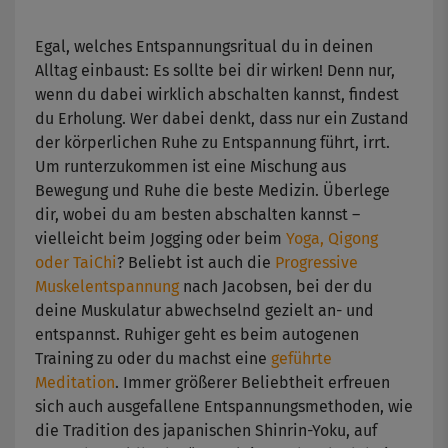
Egal, welches Entspannungsritual du in deinen
Alltag einbaust: Es sollte bei dir wirken! Denn nur,
wenn du dabei wirklich abschalten kannst, findest
du Erholung. Wer dabei denkt, dass nur ein Zustand
der körperlichen Ruhe zu Entspannung führt, irrt.
Um runterzukommen ist eine Mischung aus
Bewegung und Ruhe die beste Medizin. Überlege
dir, wobei du am besten abschalten kannst –
vielleicht beim Jogging oder beim
Yoga, Qigong
oder TaiChi
? Beliebt ist auch die
Progressive
Muskelentspannung
nach Jacobsen, bei der du
deine Muskulatur abwechselnd gezielt an- und
entspannst. Ruhiger geht es beim autogenen
Training zu oder du machst eine
geführte
Meditation
. Immer größerer Beliebtheit erfreuen
sich auch ausgefallene Entspannungsmethoden, wie
die Tradition des japanischen Shinrin-Yoku, auf