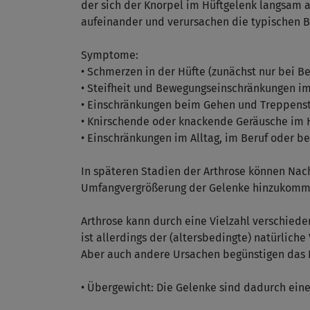
der sich der Knorpel im Hüftgelenk langsam 
aufeinander und verursachen die typischen 
Symptome:
• Schmerzen in der Hüfte (zunächst nur bei B
• Steifheit und Bewegungseinschränkungen i
• Einschränkungen beim Gehen und Treppens
• Knirschende oder knackende Geräusche im 
• Einschränkungen im Alltag, im Beruf oder be
In späteren Stadien der Arthrose können Nac
Umfangvergrößerung der Gelenke hinzukomm
Arthrose kann durch eine Vielzahl verschiede
ist allerdings der (altersbedingte) natürlich
Aber auch andere Ursachen begünstigen das E
• Übergewicht: Die Gelenke sind dadurch ein