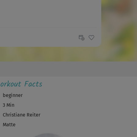
orkout Facts
beginner
3 Min
Christiane Reiter
Matte