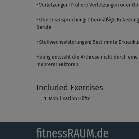
• Verletzungen: Frühere Verletzungen oder O
• Überbeanspruchung: Übermäßige Belastung 
Berufe
• Stoffwechselstörungen: Bestimmte Erkranku
Häufig entsteht die Arthrose nicht durch ein
mehrerer Faktoren.
Included Exercises
Mobilisation Hüfte
fitnessRAUM.de