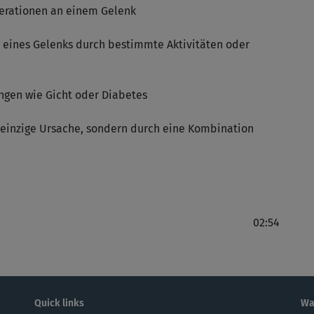
perationen an einem Gelenk
eines Gelenks durch bestimmte Aktivitäten oder
ngen wie Gicht oder Diabetes
e einzige Ursache, sondern durch eine Kombination
02:54
Quick links
Wa