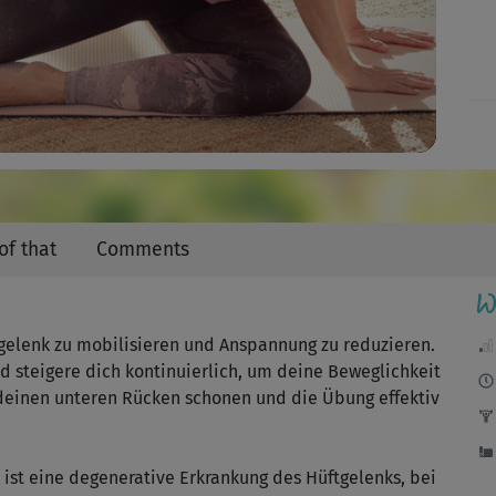
Video
of that
Comments
W
tgelenk zu mobilisieren und Anspannung zu reduzieren.
 steigere dich kontinuierlich, um deine Beweglichkeit
deinen unteren Rücken schonen und die Übung effektiv
 ist eine degenerative Erkrankung des Hüftgelenks, bei