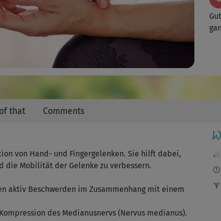
Video
Gut
ga
of that
Comments
W
on von Hand- und Fingergelenken. Sie hilft dabei,
die Mobilität der Gelenke zu verbessern.
rken aktiv Beschwerden im Zusammenhang mit einem
 Kompression des Medianusnervs (Nervus medianus).