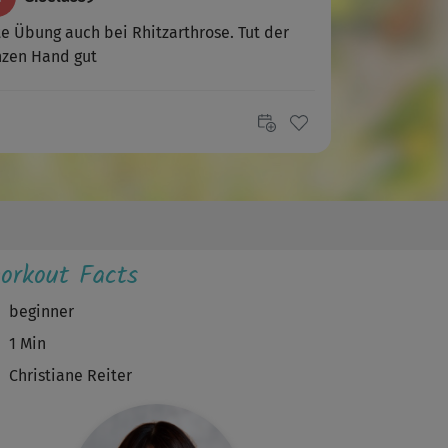
e Übung auch bei Rhitzarthrose. Tut der
nzen Hand gut
orkout Facts
beginner
1 Min
Christiane Reiter