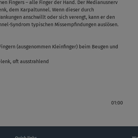
nen Fingers – alle Finger der Hand. Der Medianusnerv
enk, dem Karpaltunnel. Wenn dieser durch
ankungen anschwillt oder sich verengt, kann er den
unnel-Syndrom typischen Missempfindungen auslösen.
 Fingern (ausgenommen Kleinfinger) beim Beugen und
enk, oft ausstrahlend
01:00