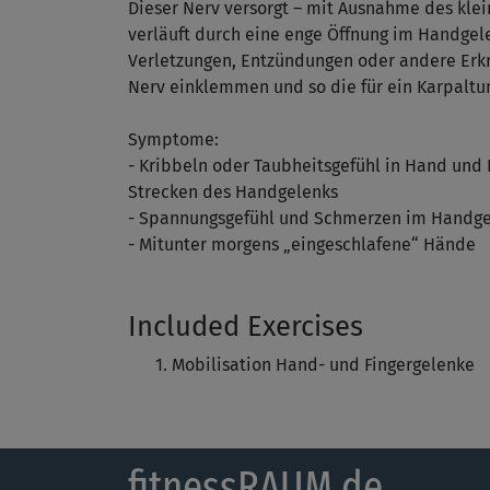
Dieser Nerv versorgt – mit Ausnahme des klei
verläuft durch eine enge Öffnung im Handgel
Verletzungen, Entzündungen oder andere Erkr
Nerv einklemmen und so die für ein Karpalt
Symptome:
- Kribbeln oder Taubheitsgefühl in Hand und
Strecken des Handgelenks
- Spannungsgefühl und Schmerzen im Handgel
- Mitunter morgens „eingeschlafene“ Hände
Included Exercises
Mobilisation Hand- und Fingergelenke
fitnessRAUM.de