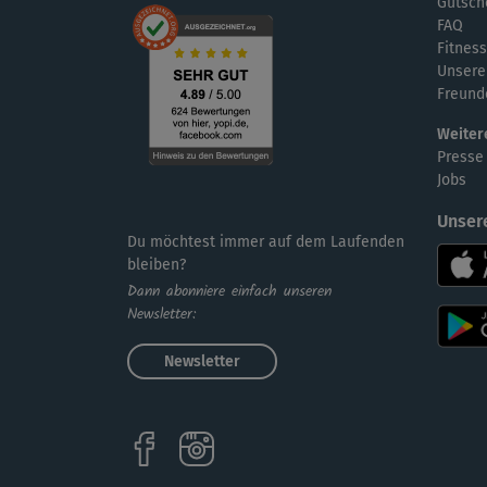
Gutsch
FAQ
Fitness
Unsere
Freund
Weiter
Presse
Jobs
Unser
Du möchtest immer auf dem Laufenden
bleiben?
Dann abonniere einfach unseren
Newsletter:
Newsletter