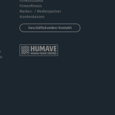
Fitnessstudios
Firmenfitness
Marken- / Medienpartner
Krankenkassen
Geschäftskunden-Kontakt
e
de