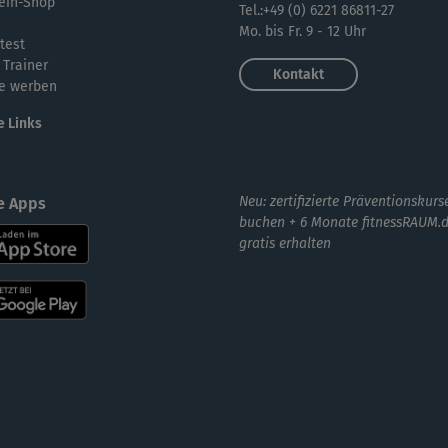
ein-Shop
Tel.:+49 (0) 6221 86811-27
Mo. bis Fr. 9 - 12 Uhr
test
 Trainer
Kontakt
e werben
e Links
Neu: zertifizierte Präventionskurs
e Apps
buchen + 6 Monate fitnessRAUM.
gratis erhalten