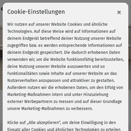
Login
×
Cookie-Einstellungen
Kursvorschau - Jetzt mitmachen!
Wir nutzen auf unserer Website Cookies und ähnliche
Technologien. Auf diese Weise wird auf Informationen auf
deinem Endgerät betreffend deiner Nutzung unserer Website
zugegriffen bzw. es werden entsprechende Informationen auf
Play
deinem Endgerät gespeichert. Die dadurch erhobenen Daten
verwenden wir, um die Website funktionsfähig bereitzustellen,
Video
deine Nutzung unserer Website auszuwerten und so
Funktionalitäten sowie Inhalte auf unserer Website an das
Nutzerverhalten anzupassen und attraktiver zu gestalten.
Außerdem nutzen wir die erhobenen Daten, um den Erfolg von
Marketing-Maßnahmen intern und unter Hinzuziehung
externer Werbepartnern zu messen und auf dieser Grundlage
unsere Marketing-Maßnahmen zu verbessern.
Kurzhantel Training - mit Matwork
Klicke auf „Alle akzeptieren“, um deine Einwilligung in den
Einsatz aller Cookies und ähnlichen Technologien zu erteilen