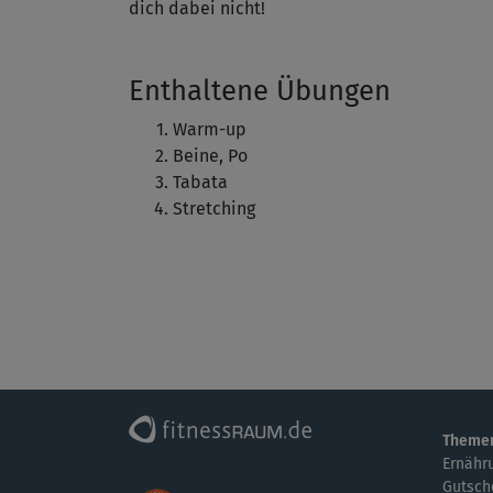
dich dabei nicht!
Enthaltene Übungen
Warm-up
Beine, Po
Tabata
Stretching
Theme
Ernähr
Gutsch