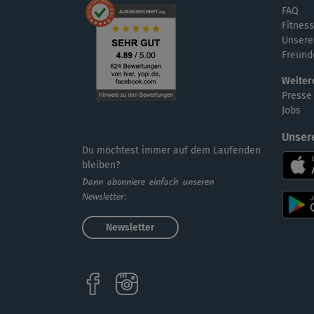
FAQ
Fitness
Unsere
Freund
Weiter
Presse
Jobs
Unser
Du möchtest immer auf dem Laufenden
bleiben?
Dann abonniere einfach unseren
Newsletter:
Newsletter