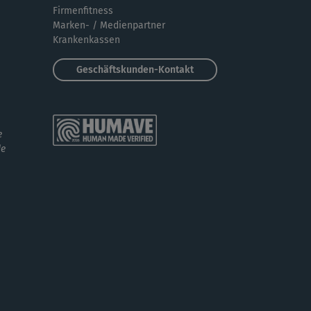
diotraining. Es sind zwar 4 Durchgänge,...
Firmenfitness
Marken- / Medienpartner
Krankenkassen
Geschäftskunden-Kontakt
e
de