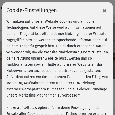
Login
×
Cookie-Einstellungen
Kursvorschau - Jetzt mitmachen!
Wir nutzen auf unserer Website Cookies und ähnliche
Technologien. Auf diese Weise wird auf Informationen auf
deinem Endgerät betreffend deiner Nutzung unserer Website
zugegriffen bzw. es werden entsprechende Informationen auf
Play
deinem Endgerät gespeichert. Die dadurch erhobenen Daten
verwenden wir, um die Website funktionsfähig bereitzustellen,
Video
deine Nutzung unserer Website auszuwerten und so
Funktionalitäten sowie Inhalte auf unserer Website an das
Nutzerverhalten anzupassen und attraktiver zu gestalten.
Außerdem nutzen wir die erhobenen Daten, um den Erfolg von
Marketing-Maßnahmen intern und unter Hinzuziehung
externer Werbepartnern zu messen und auf dieser Grundlage
unsere Marketing-Maßnahmen zu verbessern.
10 Days 10 Minutes - Tag 1
Klicke auf „Alle akzeptieren“, um deine Einwilligung in den
Einsatz aller Cookies und ähnlichen Technologien zu erteilen