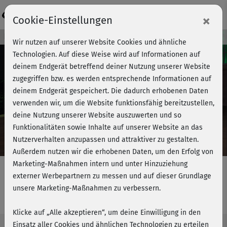
Login
×
Cookie-Einstellungen
Kursvorschau - Jetzt mitmachen!
Wir nutzen auf unserer Website Cookies und ähnliche
Technologien. Auf diese Weise wird auf Informationen auf
deinem Endgerät betreffend deiner Nutzung unserer Website
zugegriffen bzw. es werden entsprechende Informationen auf
Play
deinem Endgerät gespeichert. Die dadurch erhobenen Daten
verwenden wir, um die Website funktionsfähig bereitzustellen,
Video
deine Nutzung unserer Website auszuwerten und so
Funktionalitäten sowie Inhalte auf unserer Website an das
Nutzerverhalten anzupassen und attraktiver zu gestalten.
Außerdem nutzen wir die erhobenen Daten, um den Erfolg von
Marketing-Maßnahmen intern und unter Hinzuziehung
externer Werbepartnern zu messen und auf dieser Grundlage
unsere Marketing-Maßnahmen zu verbessern.
Bootcamp 2 - Kurzprogramm
Klicke auf „Alle akzeptieren“, um deine Einwilligung in den
Einsatz aller Cookies und ähnlichen Technologien zu erteilen