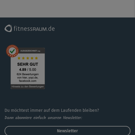
bleibe locker in Bewegung. Auch bei dieser Variante im
Stand gibt es noch viel Steigerungspotenzial.
Du möchtest immer auf dem Laufenden bleiben?
Dann abonniere einfach unseren Newsletter:
Newsletter