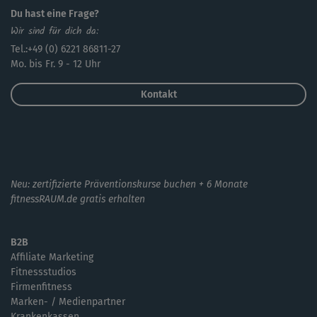
Du hast eine Frage?
Wir sind für dich da:
Tel.:+49 (0) 6221 86811-27
Mo. bis Fr. 9 - 12 Uhr
Kontakt
Neu: zertifizierte Präventionskurse buchen + 6 Monate
fitnessRAUM.de gratis erhalten
B2B
Affiliate Marketing
Fitnessstudios
Firmenfitness
Marken- / Medienpartner
Krankenkassen