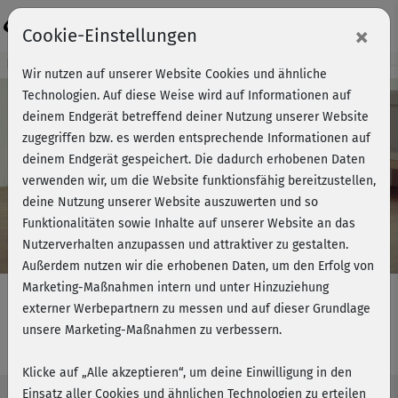
Login
×
Cookie-Einstellungen
Kursvorschau - Jetzt mitmachen!
Wir nutzen auf unserer Website Cookies und ähnliche
Technologien. Auf diese Weise wird auf Informationen auf
deinem Endgerät betreffend deiner Nutzung unserer Website
zugegriffen bzw. es werden entsprechende Informationen auf
Play
deinem Endgerät gespeichert. Die dadurch erhobenen Daten
verwenden wir, um die Website funktionsfähig bereitzustellen,
Video
deine Nutzung unserer Website auszuwerten und so
Funktionalitäten sowie Inhalte auf unserer Website an das
Nutzerverhalten anzupassen und attraktiver zu gestalten.
Außerdem nutzen wir die erhobenen Daten, um den Erfolg von
Marketing-Maßnahmen intern und unter Hinzuziehung
externer Werbepartnern zu messen und auf dieser Grundlage
unsere Marketing-Maßnahmen zu verbessern.
Bikinifit 2 mit Alex - Bein & Po
Klicke auf „Alle akzeptieren“, um deine Einwilligung in den
Einsatz aller Cookies und ähnlichen Technologien zu erteilen