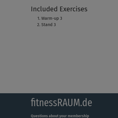
Included Exercises
Warm-up 3
Stand 3
fitnessRAUM.de
Questions about your membership