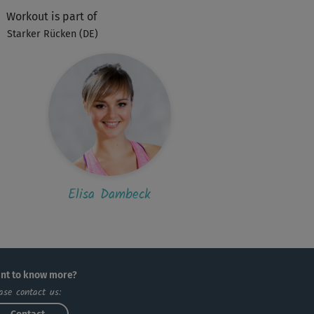
inerin.
Workout is part of
Starker Rücken (DE)
Elisa Dambeck
nt to know more?
ase contact us: