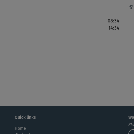
Tra
08:34
14:34
Quick links
Wa
Ple
Home