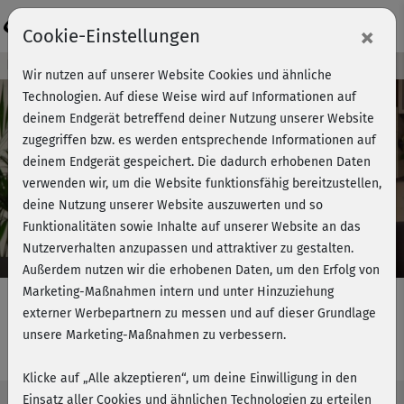
Login
×
Cookie-Einstellungen
Kursvorschau - Jetzt mitmachen!
Wir nutzen auf unserer Website Cookies und ähnliche
Technologien. Auf diese Weise wird auf Informationen auf
deinem Endgerät betreffend deiner Nutzung unserer Website
zugegriffen bzw. es werden entsprechende Informationen auf
Play
deinem Endgerät gespeichert. Die dadurch erhobenen Daten
verwenden wir, um die Website funktionsfähig bereitzustellen,
Video
deine Nutzung unserer Website auszuwerten und so
Funktionalitäten sowie Inhalte auf unserer Website an das
Nutzerverhalten anzupassen und attraktiver zu gestalten.
Außerdem nutzen wir die erhobenen Daten, um den Erfolg von
Marketing-Maßnahmen intern und unter Hinzuziehung
externer Werbepartnern zu messen und auf dieser Grundlage
unsere Marketing-Maßnahmen zu verbessern.
Rückentraining 4 - Einführung
Klicke auf „Alle akzeptieren“, um deine Einwilligung in den
Einsatz aller Cookies und ähnlichen Technologien zu erteilen