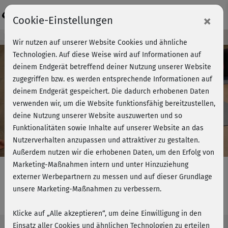
Login
×
Cookie-Einstellungen
Kursvorschau - Jetzt mitmachen!
Wir nutzen auf unserer Website Cookies und ähnliche
Technologien. Auf diese Weise wird auf Informationen auf
deinem Endgerät betreffend deiner Nutzung unserer Website
zugegriffen bzw. es werden entsprechende Informationen auf
Play
deinem Endgerät gespeichert. Die dadurch erhobenen Daten
verwenden wir, um die Website funktionsfähig bereitzustellen,
Video
deine Nutzung unserer Website auszuwerten und so
Funktionalitäten sowie Inhalte auf unserer Website an das
Nutzerverhalten anzupassen und attraktiver zu gestalten.
Außerdem nutzen wir die erhobenen Daten, um den Erfolg von
Marketing-Maßnahmen intern und unter Hinzuziehung
externer Werbepartnern zu messen und auf dieser Grundlage
unsere Marketing-Maßnahmen zu verbessern.
BBP mit Steffi - Bauch & Core
Klicke auf „Alle akzeptieren“, um deine Einwilligung in den
Einsatz aller Cookies und ähnlichen Technologien zu erteilen