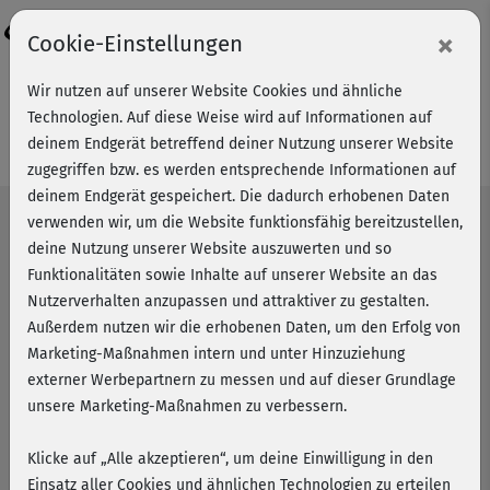
Login
×
Cookie-Einstellungen
Unsere Programme
Wir nutzen auf unserer Website Cookies und ähnliche
Technologien. Auf diese Weise wird auf Informationen auf
Mit Plan zum Ziel!
deinem Endgerät betreffend deiner Nutzung unserer Website
zugegriffen bzw. es werden entsprechende Informationen auf
deinem Endgerät gespeichert. Die dadurch erhobenen Daten
verwenden wir, um die Website funktionsfähig bereitzustellen,
deine Nutzung unserer Website auszuwerten und so
Muskelaufbau
Funktionalitäten sowie Inhalte auf unserer Website an das
Nutzerverhalten anzupassen und attraktiver zu gestalten.
Level wählen...
Außerdem nutzen wir die erhobenen Daten, um den Erfolg von
Marketing-Maßnahmen intern und unter Hinzuziehung
externer Werbepartnern zu messen und auf dieser Grundlage
unsere Marketing-Maßnahmen zu verbessern.
Klicke auf „Alle akzeptieren“, um deine Einwilligung in den
Einsatz aller Cookies und ähnlichen Technologien zu erteilen