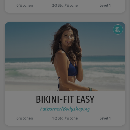
6 Wochen
2-3 Std./Woche
Level 1
BIKINI-FIT EASY
Fatburner/Bodyshaping
6 Wochen
1-2 Std./Woche
Level 1