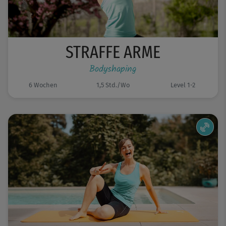
STRAFFE ARME
Bodyshaping
6 Wochen
1,5 Std./Wo
Level 1-2