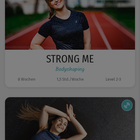
STRONG ME
Bodyshaping
8 Wochen
1,5 Std./Woche
Level 2-3