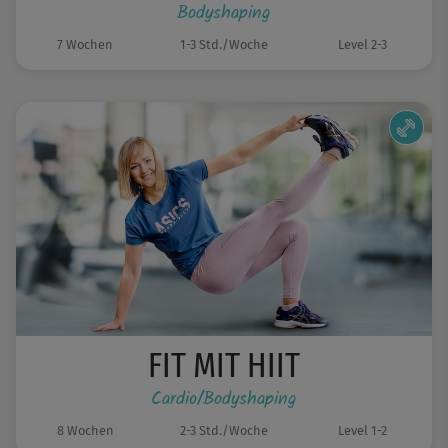
Bodyshaping
7 Wochen
1-3 Std./Woche
Level 2-3
FIT MIT HIIT
Cardio/Bodyshaping
8 Wochen
2-3 Std./Woche
Level 1-2