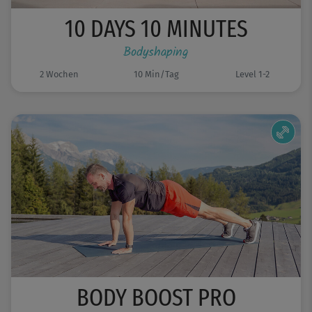
10 DAYS 10 MINUTES
Bodyshaping
2 Wochen
10 Min/Tag
Level 1-2
BODY BOOST PRO