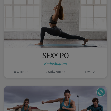
SEXY PO
Bodyshaping
8 Wochen
2 Std./Woche
Level 2