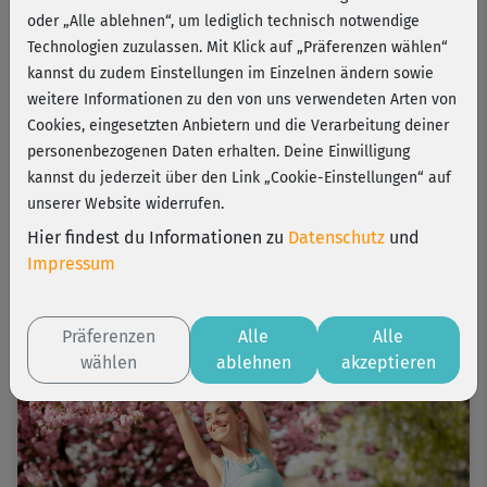
oder „Alle ablehnen“, um lediglich technisch notwendige
Technologien zuzulassen. Mit Klick auf „Präferenzen wählen“
kannst du zudem Einstellungen im Einzelnen ändern sowie
weitere Informationen zu den von uns verwendeten Arten von
Cookies, eingesetzten Anbietern und die Verarbeitung deiner
personenbezogenen Daten erhalten. Deine Einwilligung
TOTAL BODY
kannst du jederzeit über den Link „Cookie-Einstellungen“ auf
unserer Website widerrufen.
Bodyshaping
Hier findest du Informationen zu
Datenschutz
und
4 Wochen
4-5 Std./Woche
Level 3
Impressum
Präferenzen
Alle
Alle
wählen
ablehnen
akzeptieren