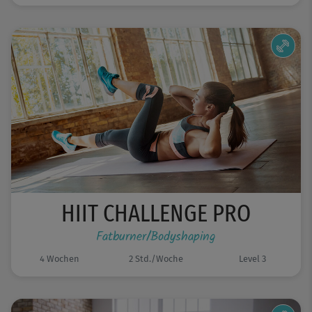
HIIT CHALLENGE PRO
Fatburner/Bodyshaping
4 Wochen
2 Std./Woche
Level 3