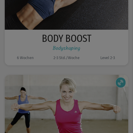
BODY BOOST
Bodyshaping
6 Wochen
2-3 Std./Woche
Level 2-3