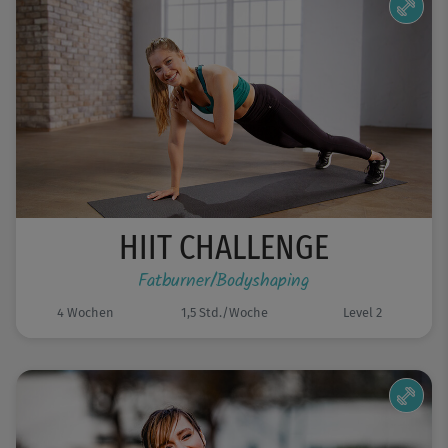
HIIT CHALLENGE
Fatburner/Bodyshaping
4 Wochen
1,5 Std./Woche
Level 2