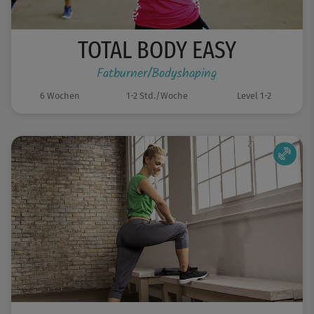
TOTAL BODY EASY
Fatburner/Bodyshaping
6 Wochen
1-2 Std./Woche
Level 1-2