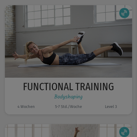
FUNCTIONAL TRAINING
Bodyshaping
4 Wochen
5-7 Std./Woche
Level 3