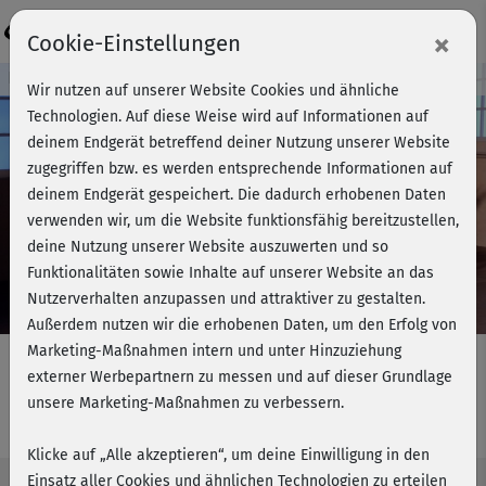
Login
×
Cookie-Einstellungen
Kursvorschau - Jetzt mitmachen!
Wir nutzen auf unserer Website Cookies und ähnliche
Technologien. Auf diese Weise wird auf Informationen auf
deinem Endgerät betreffend deiner Nutzung unserer Website
zugegriffen bzw. es werden entsprechende Informationen auf
Play
deinem Endgerät gespeichert. Die dadurch erhobenen Daten
verwenden wir, um die Website funktionsfähig bereitzustellen,
Video
deine Nutzung unserer Website auszuwerten und so
Funktionalitäten sowie Inhalte auf unserer Website an das
Nutzerverhalten anzupassen und attraktiver zu gestalten.
Außerdem nutzen wir die erhobenen Daten, um den Erfolg von
Marketing-Maßnahmen intern und unter Hinzuziehung
externer Werbepartnern zu messen und auf dieser Grundlage
unsere Marketing-Maßnahmen zu verbessern.
Barbaras BBP - komplett
Klicke auf „Alle akzeptieren“, um deine Einwilligung in den
Einsatz aller Cookies und ähnlichen Technologien zu erteilen