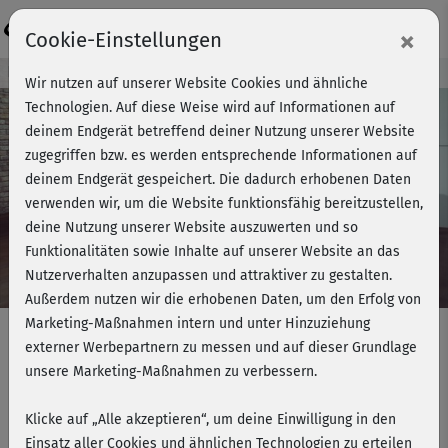
Login
×
Cookie-Einstellungen
Kursvorschau - Jetzt mitmachen!
Wir nutzen auf unserer Website Cookies und ähnliche
Technologien. Auf diese Weise wird auf Informationen auf
deinem Endgerät betreffend deiner Nutzung unserer Website
zugegriffen bzw. es werden entsprechende Informationen auf
Play
deinem Endgerät gespeichert. Die dadurch erhobenen Daten
verwenden wir, um die Website funktionsfähig bereitzustellen,
Video
deine Nutzung unserer Website auszuwerten und so
Funktionalitäten sowie Inhalte auf unserer Website an das
Nutzerverhalten anzupassen und attraktiver zu gestalten.
Außerdem nutzen wir die erhobenen Daten, um den Erfolg von
Marketing-Maßnahmen intern und unter Hinzuziehung
externer Werbepartnern zu messen und auf dieser Grundlage
unsere Marketing-Maßnahmen zu verbessern.
Strong me - HIIT im Stand &
Cooldown
Klicke auf „Alle akzeptieren“, um deine Einwilligung in den
Einsatz aller Cookies und ähnlichen Technologien zu erteilen